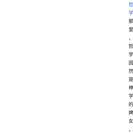
首
页
超
人
书
单
在