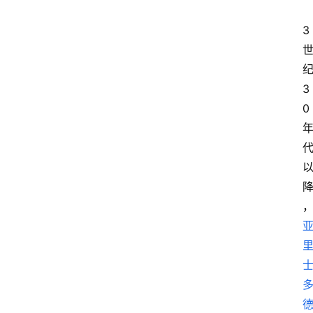
3
3
0