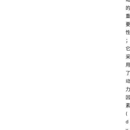
了
(
d
y