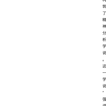
首
页
超
人
书
单
在
“
线
阅
读