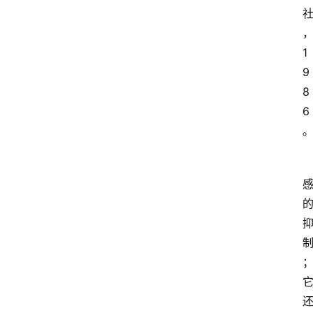
1
9
8
6