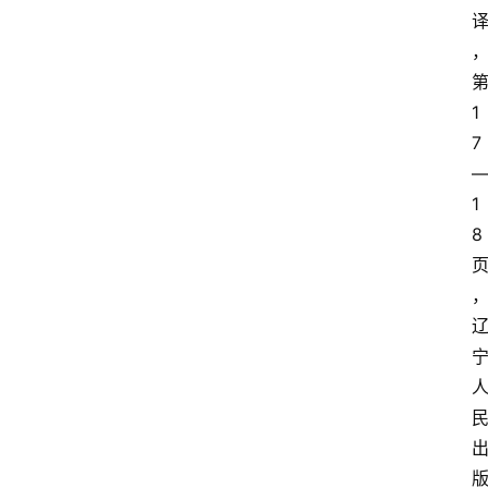
1
7
1
8