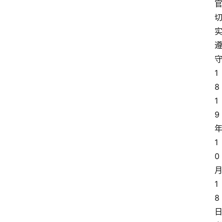
1
8
1
9
1
0
1
8