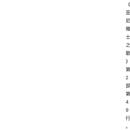
2
4
9