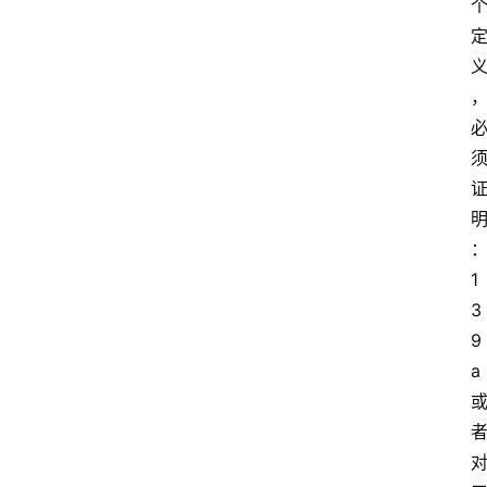
1
3
9
a