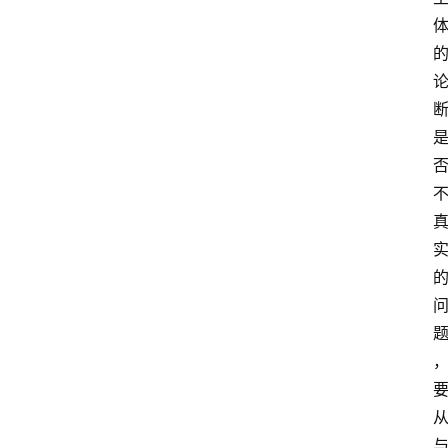
首
页
超
人
书
单
在
线
阅