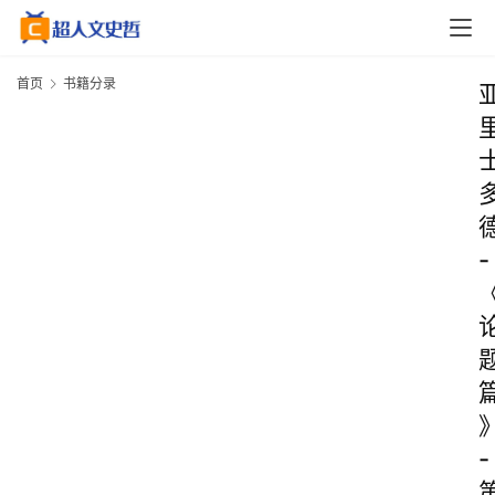
首页
书籍分录
-
-