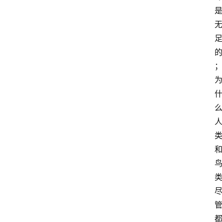
西
方
文
史
哲