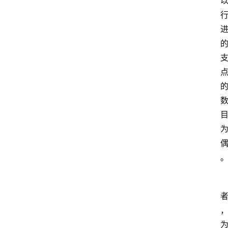
首
页
超
人
书
单