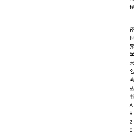
A
9
2
0