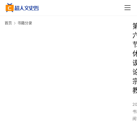
首页
书籍分录
2
书
阅