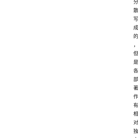
方
文
史
哲
但