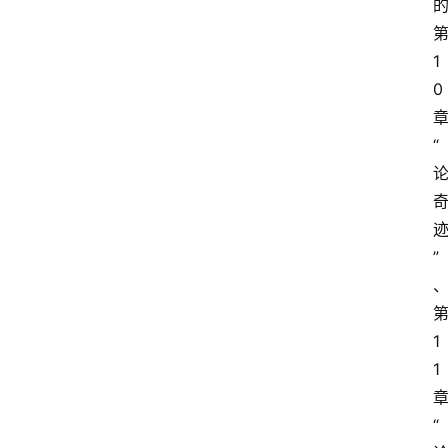
1
0 
“
论
”
1
1
“