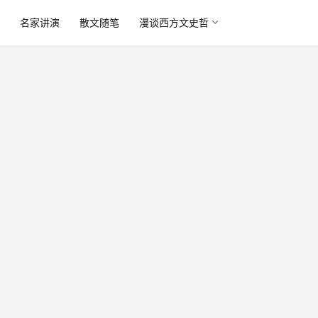
读
名家讲演
散文随笔
漫谈西方文史哲