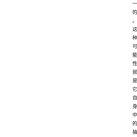
能
首
页
超
人
书
单
在
线