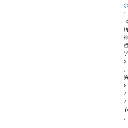
,
5
7
7