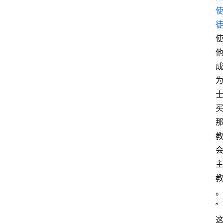
首
页
超
人
书
单
”
在