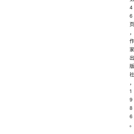
4
6
1
9
8
6