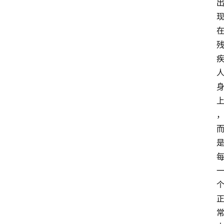
首
页
超
人
书
单
在
线
阅