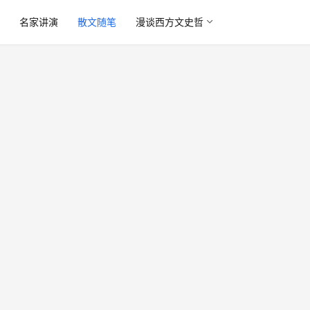
读
名家讲演
散文随笔
漫谈西方文史哲