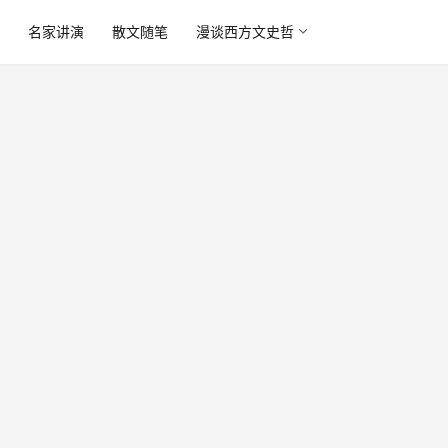
读
名家讲演
散文随笔
漫谈西方文史哲