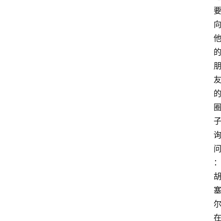
首
页
超
人
书
单
在
线
阅
读