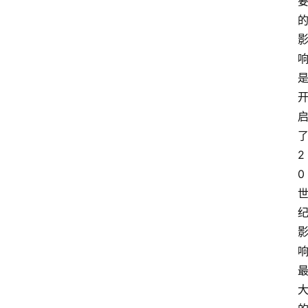
了
2
0 