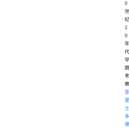
0
纪
2
0 