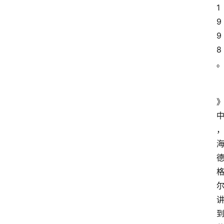
1
9
9
8