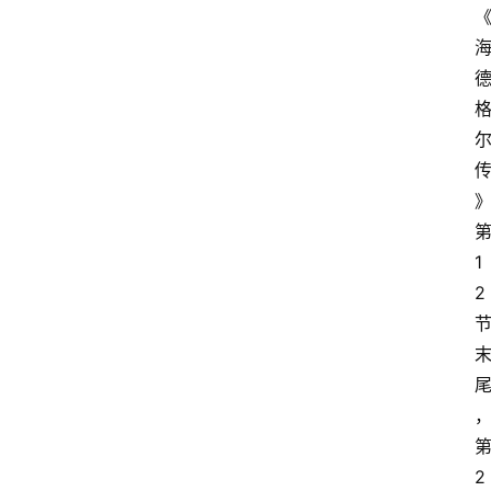
1
2
2