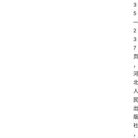
3
5
2
3
7
，