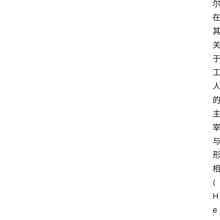
其
(
H
e