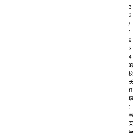
3
3
/
1
9
3
4 