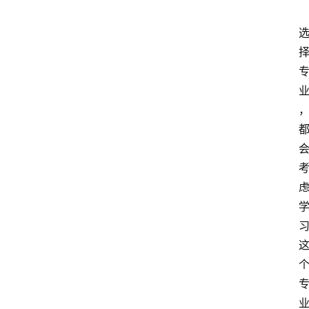
首
页
超
人
书
单
在
线
阅