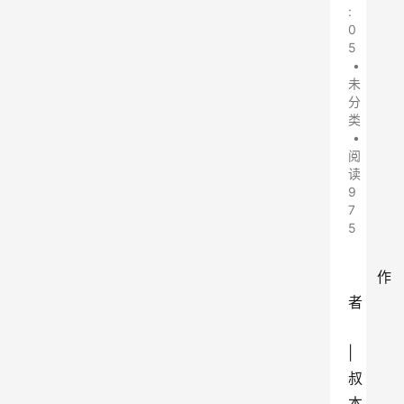
:
0
5
•
未
分
类
•
阅
读
9
7
5
作
者
|
叔
本