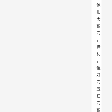
像
把
无
鞘
刀
，
锋
利
，
但
好
刀
应
在
刀
鞘