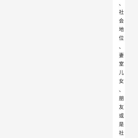
、
社
会
地
位
、
妻
室
儿
女
、
朋
友
或
是
社