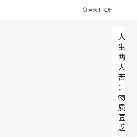
登录
注册
人
生
两
大
苦
：
物
质
匮
乏