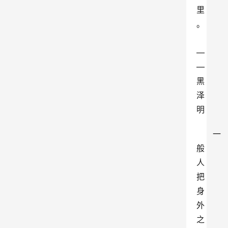
里
。
—
—
黑
泽
明
一
般
人
把
身
外
之