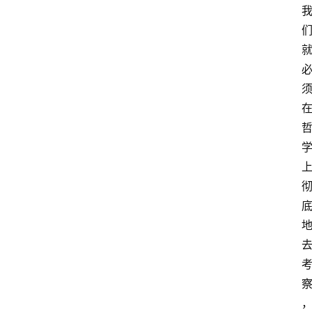
首
页
超
人