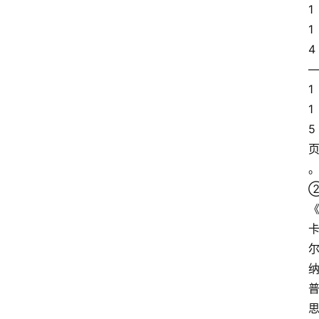
1
1
4
1
1
5
。