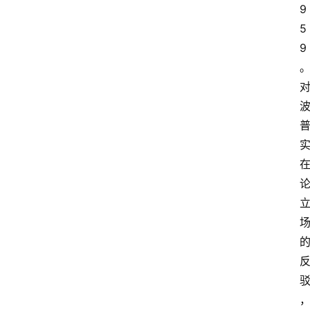
9
5
9
实