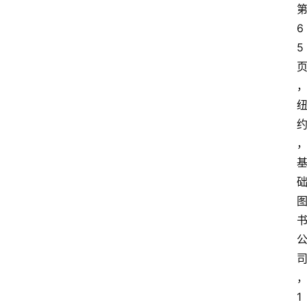
6
5
1