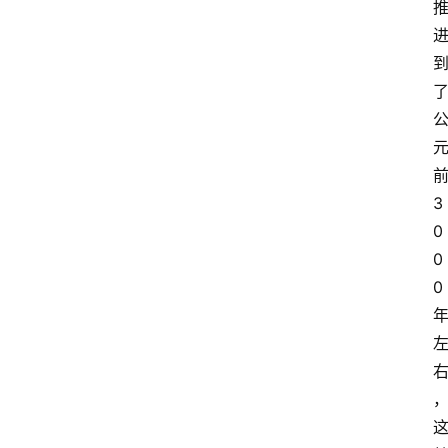
3
0
0
0