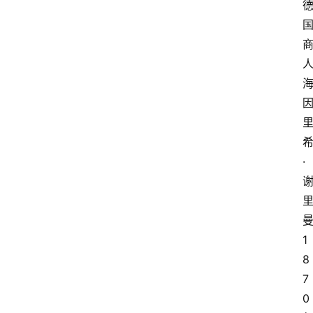
·
1
8
7
0