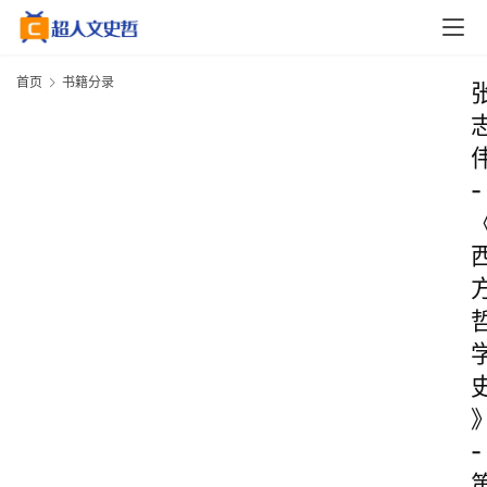
首页
书籍分录
-
-