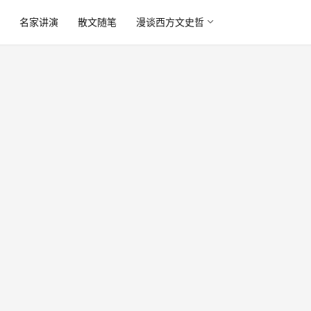
读
名家讲演
散文随笔
漫谈西方文史哲