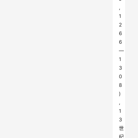
,
1
2
6
6
—
1
3
0
8
)
,
1
3 
世
纪 