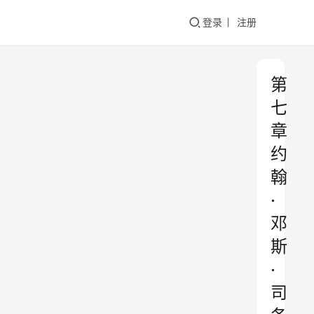
登录
注册
第
七
章
约
翰
·
邓
斯
·
司