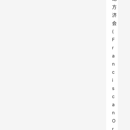
方
济
会
(
F
r
a
n
c
i
s
c
a
n 
O
r