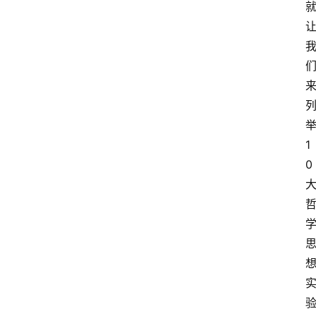
1
0
首
页
超
人
书
单