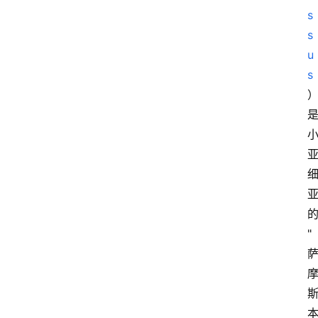
史
s
哲
s
u
s
"