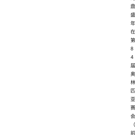
第
8
4 
匹
前