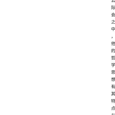
首
页
超
人
书
单
在
线