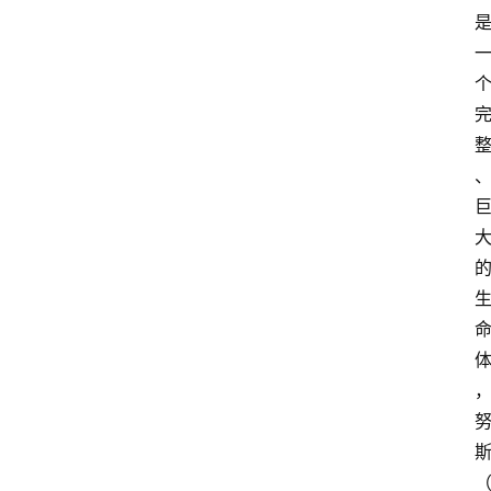
首
页
超
人
书
单
在
线