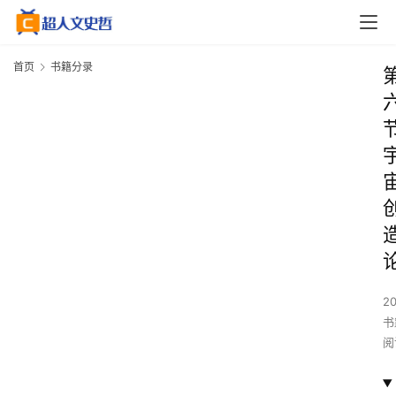
首页
书籍分录
2
书
阅